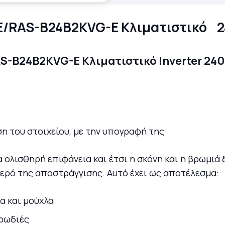
E/RAS-B24B2KVG-E Κλιματιστικό 
 του στοιχείου, με την υπογραφή της
ρα ολισθηρή επιφάνεια και έτσι η σκόνη και η βρωμι
νερό της αποστράγγισης. Αυτό έχει ως αποτέλεσμα:
α και μούχλα
υρωδιές