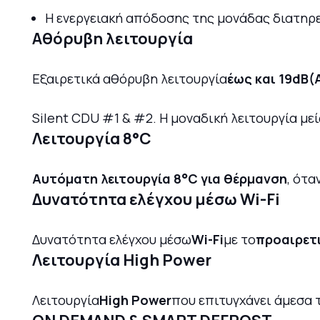
Η ενεργειακή απόδοσης της μονάδας διατηρ
Αθόρυβη λειτουργία
Εξαιρετικά αθόρυβη λειτουργία
έως και 19dB(
Silent CDU #1 & #2. Η μοναδική λειτουργία με
Λειτουργία 8°C
Αυτόματη λειτουργία 8°C για θέρμανση
, ότα
Δυνατότητα ελέγχου μέσω Wi-Fi
Δυνατότητα ελέγχου μέσω
Wi-Fi
με το
προαιρετ
Λειτουργία High Power
Λειτουργία
High Power
που επιτυγχάνει άμεσα