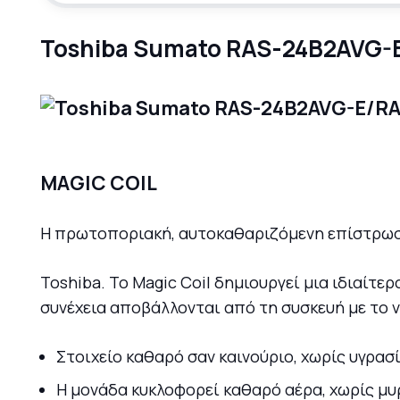
Toshiba Sumato RAS-24B2AVG-
MAGIC COIL
Η πρωτοποριακή, αυτοκαθαριζόμενη επίστρωση
Toshiba. Το Magic Coil δημιουργεί μια ιδιαίτε
συνέχεια αποβάλλονται από τη συσκευή με το 
Στοιχείο καθαρό σαν καινούριο, χωρίς υγρασί
H μονάδα κυκλοφορεί καθαρό αέρα, χωρίς μ