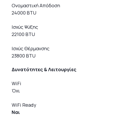
Ονομαστική Απόδοση
24000 BTU
Ισχύς Ψύξης
22100 BTU
Ισχύς Θέρμανσης
23800 BTU
Δυνατότητες & Λειτουργίες
WiFi
Όχι
WiFi Ready
Ναι