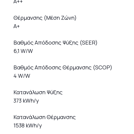
A++
Θέρμανσης (Μέση Ζώνη)
A+
Βαθμός Απόδοσης Ψύξης (SEER)
6,1 W/W
Βαθμός Απόδοσης Θέρμανσης (SCOP)
4 W/W
Κατανάλωση Ψύξης
373 kWh/y
Κατανάλωση Θέρμανσης
1538 kWh/y