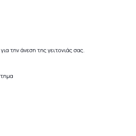
ια την άνεση της γειτονιάς σας.
στημα