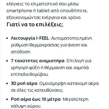
ελέγχεις το κλιματιστικό σου μέσω
smartphone ή tablet από οπουδήποτε,
εξοικονομώντας ενέργεια και χρόνο.
Γιατί να το επιλέξεις;
Λειτουργία I-FEEL
: Αυτοματοποιημένη
ρύθμιση θερμοκρασίας για άνεση και
απόδοση.
7 ταχύτητες ανεμιστήρα
: Επιλογή για
γρήγορη ψύξη ή θέρμανση και χαμηλά
επίπεδα θορύβου.
3D ροή αέρα
: Ομοιόμορφη κατανομή αέρα
σε όλες τις κατευθύνσεις.
Ροή αέρα έως 10 μέτρα
: Μεγαλύτερη
κάλυψη χώρου.