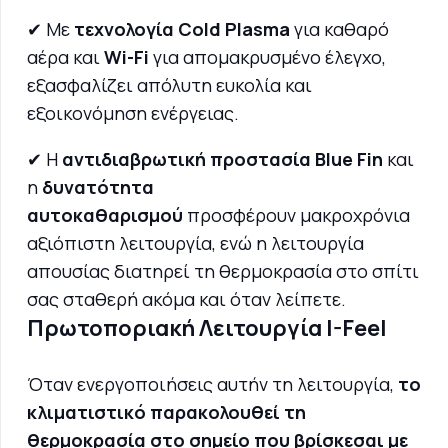
✔ Με
τεχνολογία Cold Plasma
για καθαρό
αέρα και
Wi-Fi
για απομακρυσμένο έλεγχο,
εξασφαλίζει απόλυτη ευκολία και
εξοικονόμηση ενέργειας.
✔ Η
αντιδιαβρωτική προστασία Blue Fin
και
η
δυνατότητα
αυτοκαθαρισμού
προσφέρουν μακροχρόνια
αξιόπιστη λειτουργία, ενώ η λειτουργία
απουσίας διατηρεί τη θερμοκρασία στο σπίτι
σας σταθερή ακόμα και όταν λείπετε.
Πρωτοποριακή Λειτουργία I-Feel
Όταν ενεργοποιήσεις αυτήν τη λειτουργία,
το
κλιματιστικό παρακολουθεί τη
θερμοκρασία στο σημείο που βρίσκεσαι με