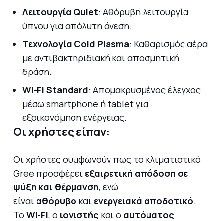
Λειτουργία Quiet
: Αθόρυβη λειτουργία
ύπνου για απόλυτη άνεση.
Τεχνολογία Cold Plasma
: Καθαρισμός αέρα
με αντιβακτηριδιακή και αποσμητική
δράση.
Wi-Fi Standard
: Απομακρυσμένος έλεγχος
μέσω smartphone ή tablet για
εξοικονόμηση ενέργειας.
Οι χρήστες είπαν:
Οι χρήστες συμφωνούν πως το κλιματιστικό
Gree προσφέρει
εξαιρετική απόδοση σε
ψύξη και θέρμανση
, ενώ
είναι
αθόρυβο
και
ενεργειακά αποδοτικό
.
Το
Wi-Fi
, ο
ιονιστής
και ο
αυτόματος