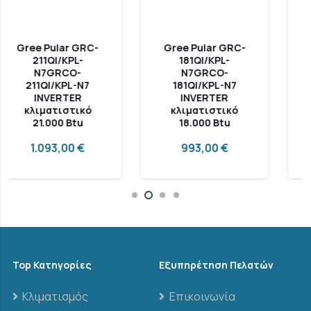
Gree Pular GRC-
Gree Pular GRC-
181QI/KPL-
161QI/KPL-
N7GRCO-
N7GRCO-
181QI/KPL-N7
161QI/KPL-N7
INVERTER
INVERTER
κλιματιστικό
κλιματιστικό
18.000 Btu
16.000 Btu
993,00
€
923,00
€
Top Κατηγορίες
Εξυπηρέτηση Πελατών
Κλιματισμός
Επικοινωνία