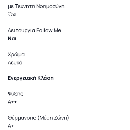
με Τεχνητή Νοημοσύνη
Όχι
Λειτουργία Follow Me
Ναι
Χρώμα
Λευκό
Ενεργειακή Κλάση
Ψύξης
A++
Θέρμανσης (Μέση Ζώνη)
A+