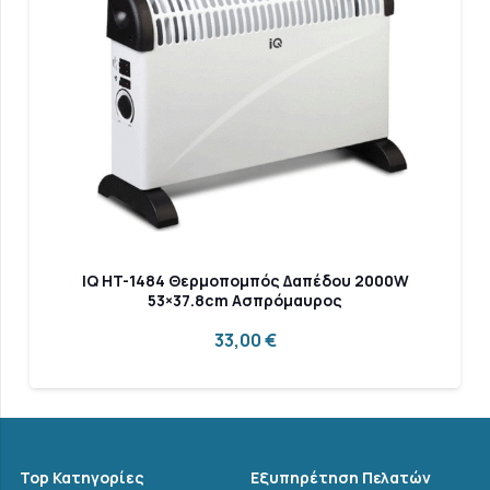
IQ HT-1484 Θερμοπομπός Δαπέδου 2000W
53×37.8cm Ασπρόμαυρος
33,00
€
Top Κατηγορίες
Εξυπηρέτηση Πελατών