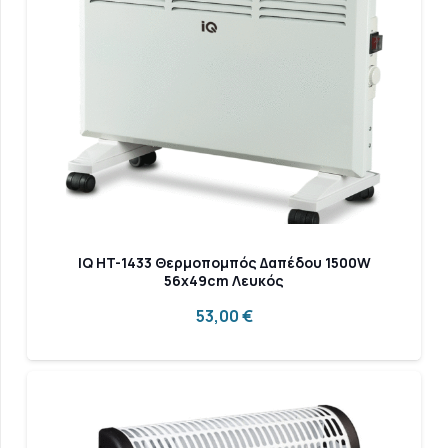
IQ HT-1433 Θερμοπομπός Δαπέδου 1500W
56x49cm Λευκός
53,00
€