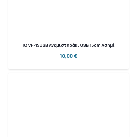
IQ VF-15USB Ανεμιστηράκι USB 15cm Ασημί
10,00
€