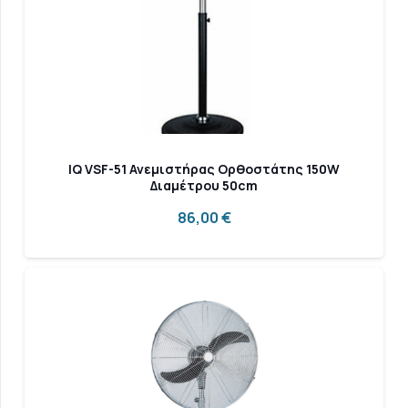
IQ VSF-51 Ανεμιστήρας Ορθοστάτης 150W
Διαμέτρου 50cm
86,00
€