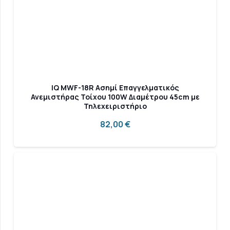
IQ MWF-18R Ασημί Επαγγελματικός
Ανεμιστήρας Τοίχου 100W Διαμέτρου 45cm με
Τηλεχειριστήριο
82,00
€