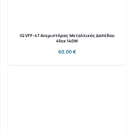
IQ VFF-47 Ανεμιστήρας Μεταλλικός Δαπέδου
45εκ 140W
60,00
€