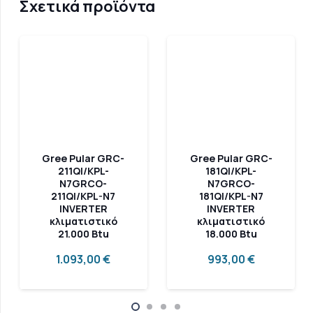
Σχετικά προϊόντα
Gree Pular GRC-
Gree Pular GRC-
211QI/KPL-
181QI/KPL-
N7GRCO-
N7GRCO-
211QI/KPL-N7
181QI/KPL-N7
INVERTER
INVERTER
κλιματιστικό
κλιματιστικό
21.000 Btu
18.000 Btu
1.093,00
€
993,00
€