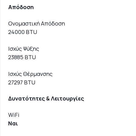
Απόδοση
Ονομαστική Απόδοση
24000 BTU
Ισχύς Ψύξης
23885 BTU
Ισχύς Θέρμανσης
27297 BTU
Δυνατότητες & Λειτουργίες
WiFi
Ναι