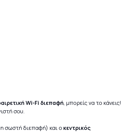
αιρετική
Wi-Fi διεπαφή
, μπορείς να το κάνεις!
γιστή σου.
τη σωστή διεπαφή) και ο
κεντρικός