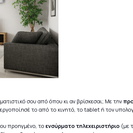
ιματιστικό σου από όπου κι αν βρίσκεσαι; Με την
προ
ργοποίησέ το από το κινητό, το tablet ή τον υπολο
σου προηγμένο, το
ενσύρματο τηλεχειριστήριο
(με 