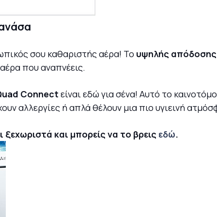
 ανάσα
σωπικός σου καθαριστής αέρα! Το
υψηλής απόδοσης
 αέρα που αναπνέεις.
Quad Connect
είναι εδώ για σένα! Αυτό το καινοτό
χουν αλλεργίες ή απλά θέλουν μια πιο υγιεινή ατμόσ
 ξεχωριστά και μπορείς να το βρεις
εδώ
.