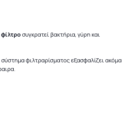
 φίλτρο
συγκρατεί βακτήρια, γύρη και
μο σύστημα φιλτραρίσματος εξασφαλίζει ακόμα
φαιρα.