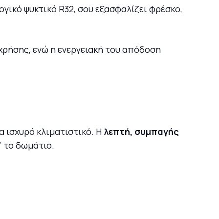
λογικό ψυκτικό R32, σου εξασφαλίζει φρέσκο,
χρήσης, ενώ η ενεργειακή του απόδοση
α ισχυρό κλιματιστικό. Η
λεπτή, συμπαγής
” το δωμάτιο.