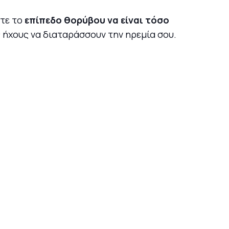
στε το
επίπεδο θορύβου να είναι τόσο
ς ήχους να διαταράσσουν την ηρεμία σου.