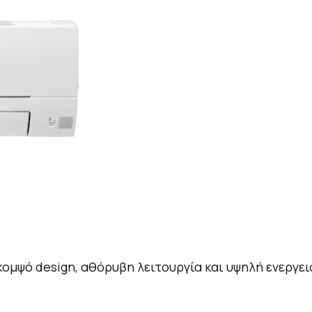
ι κομψό design, αθόρυβη λειτουργία και υψηλή ενεργ