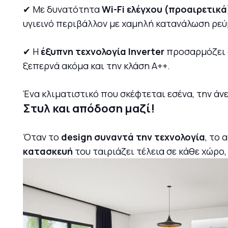
✔ Με δυνατότητα
Wi-Fi ελέγχου (προαιρετικά
υγιεινό περιβάλλον με χαμηλή κατανάλωση ρεύ
✔ Η
έξυπνη τεχνολογία Inverter
προσαρμόζει α
ξεπερνά ακόμα και την κλάση A++.
Ένα κλιματιστικό που σκέφτεται εσένα, την άν
Στυλ και απόδοση μαζί!
Όταν το
design συναντά την τεχνολογία
, το 
κατασκευή
του ταιριάζει τέλεια σε κάθε χώρ