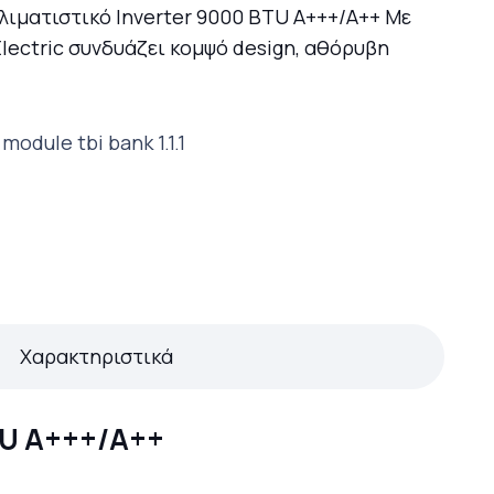
ιματιστικό Inverter 9000 BTU A+++/A++ Με
Electric συνδυάζει κομψό design, αθόρυβη
Χαρακτηριστικά
TU A+++/A++