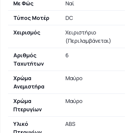
Με Φώς
Ναί
Τύπος Μοτέρ
DC
Χειρισμός
Χειριστήριο
(Περιλαμβάνεται)
Αριθμός
6
Ταχυτήτων
Χρώμα
Μαύρο
Ανεμιστήρα
Χρώμα
Μαύρο
Πτερυγίων
Υλικό
ABS
Πτερυγίων