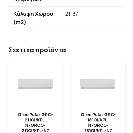
Κάλυψη Χώρου
21-37
(m2)
Σχετικά προϊόντα
Gree Pular GRC-
Gree Pular GRC-
211QI/KPL-
181QI/KPL-
N7GRCO-
N7GRCO-
211QI/KPL-N7
181QI/KPL-N7