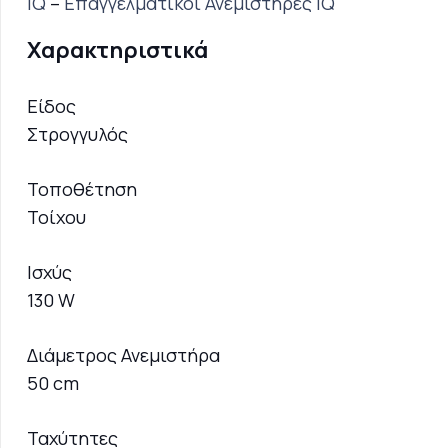
IQ
–
Επαγγελματικοί Ανεμιστήρες IQ
Χαρακτηριστικά
Είδος
Στρογγυλός
Τοποθέτηση
Τοίχου
Ισχύς
130 W
Διάμετρος Ανεμιστήρα
50 cm
Ταχύτητες