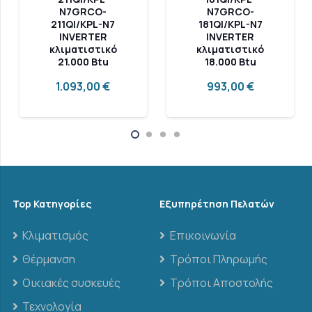
N7GRCO-
N7GRCO-
211QI/KPL-N7
181QI/KPL-N7
INVERTER
INVERTER
κλιματιστικό
κλιματιστικό
21.000 Btu
18.000 Btu
1.093,00
€
993,00
€
Top Κατηγορίες
Εξυπηρέτηση Πελατών
Κλιματισμός
Επικοινωνία
Θέρμανση
Τρόποι Πληρωμής
Οικιακές συσκευές
Τρόποι Αποστολής
Τεχνολογία