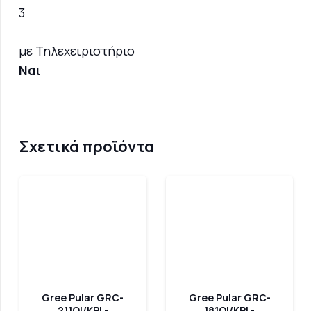
3
με Τηλεχειριστήριο
Ναι
Σχετικά προϊόντα
Gree Pular GRC-
Gree Pular GRC-
211QI/KPL-
181QI/KPL-