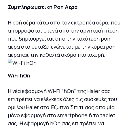
Συμπληρωματικη Ροη Αερα
Η ροή αέρα κάτω από τον εκτροπέα αέρα, που
απορροφάται στενά από την αρνητική πίεση
που δημιουργείται από την ταχύτερη ροή
αέρα στο μεταξύ, ενώνεται με την κύρια ροή
αέρα και την καθιστά ακόμα πιο ισχυρή.
WiFi hOn
Η νέα εφαρμογή Wi-Fi “hOn” της Haier σας
επιτρέπει να ελέγχετε όλες τις συσκευές του
ομίλου Haier στο Έξυπνο Σπίτι σας από μία
μόνο εφαρμογή στο smartphone ή το tablet
σας. Η εφαρμογή hOn σας επιτρέπει να