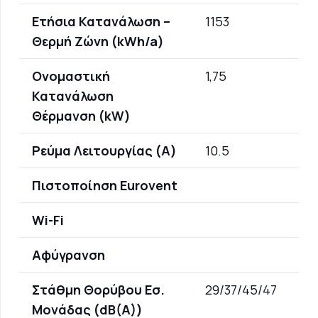
Ετήσια Κατανάλωση –
1153
Θερμή Ζώνη (kWh/a)
Ονομαστική
1,75
Κατανάλωση
Θέρμανση (kW)
Ρεύμα Λειτουργίας (A)
10.5
Πιστοποίηση Eurovent
Wi-Fi
Αφύγρανση
Στάθμη Θορύβου Εσ.
29/37/45/47
Μονάδας (dB(A))