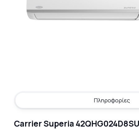
Πληροφορίες
Carrier Superia 42QHG024D8SU