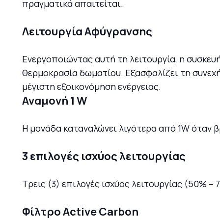
πραγματικά απαιτείται.
Λειτουργία Αφύγρανσης
Ενεργοποιώντας αυτή τη λειτουργία, η συσκευ
θερμοκρασία δωματίου. Εξασφαλίζει τη συνεχ
μέγιστη εξοικονόμηση ενέργειας.
Αναμονή 1 W
Η μονάδα καταναλώνει λιγότερα από 1W όταν β
3 επιλογές ισχύος λειτουργίας
Tρεις (3) επιλογές ισχύος λειτουργίας (50% – 
Φίλτρο Active Carbon