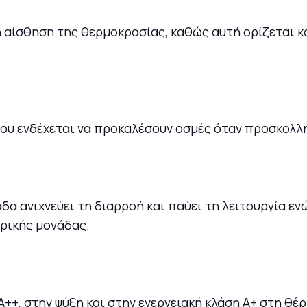
 αίσθηση της θερμοκρασίας, καθώς αυτή ορίζεται κα
 που ενδέχεται να προκαλέσουν οσμές όταν προσκολ
δα ανιχνεύει τη διαρροή και παύει τη λειτουργία ε
ρικής μονάδας.
A++, στην ψύξη και στην ενεργειακή κλάση A+ στη θέ