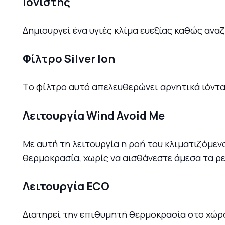
Ιονιστής
Δημιουργεί ένα υγιές κλίμα ευεξίας καθώς ανα
Φίλτρο Silver Ion
Tο φίλτρο αυτό απελευθερώνει αρνητικά ιόντ
Λειτουργία Wind Avoid Μe
Με αυτή τη λειτουργία η ροή του κλιματιζόμε
θερμοκρασία, χωρίς να αισθάνεστε άμεσα τα ρ
Λειτουργία ECO
Διατηρεί την επιθυμητή θερμοκρασία στο χώρο