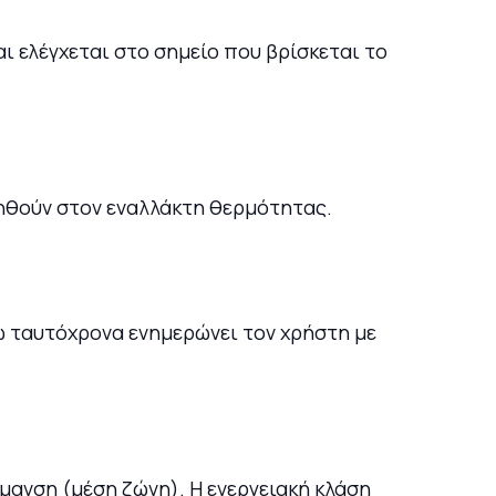
ι ελέγχεται στο σημείο που βρίσκεται το
ληθούν στον εναλλάκτη θερμότητας.
νώ ταυτόχρονα ενημερώνει τον χρήστη με
ρμανση (μέση ζώνη). Η ενεργειακή κλάση