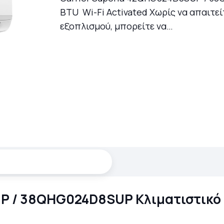
BTU Wi-Fi Activated Χωρίς να απαιτε
εξοπλισμού, μπορείτε να…
P / 38QHG024D8SUP Κλιματιστικό 