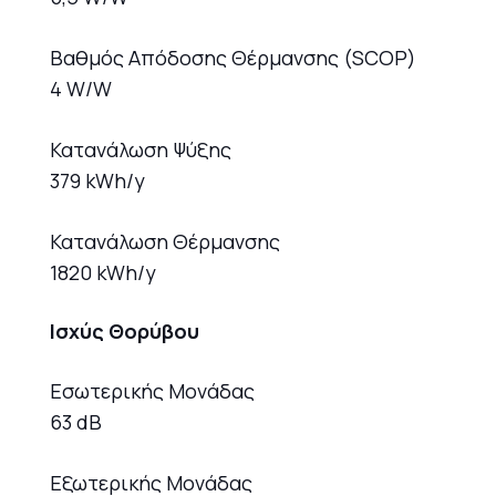
Βαθμός Απόδοσης Θέρμανσης (SCOP)
4 W/W
Κατανάλωση Ψύξης
379 kWh/y
Κατανάλωση Θέρμανσης
1820 kWh/y
Ισχύς Θορύβου
Εσωτερικής Μονάδας
63 dB
Εξωτερικής Μονάδας