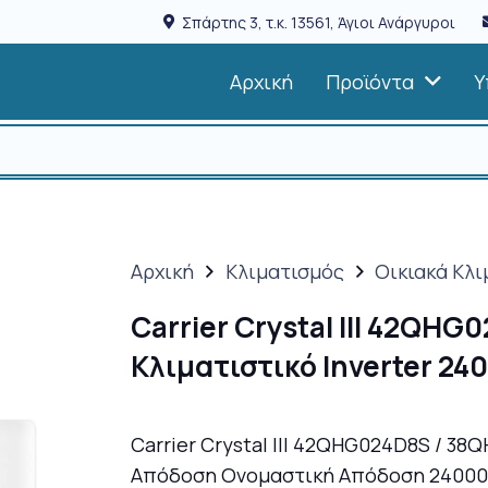
Σπάρτης 3, τ.κ. 13561, Άγιοι Ανάργυροι
Αρχική
Προϊόντα
Υ
Αρχική
Κλιματισμός
Οικιακά Κλι
Carrier Crystal III 42Q
Κλιματιστικό Inverter 24
Carrier Crystal III 42QHG024D8S / 3
Απόδοση Ονομαστική Απόδοση 24000 