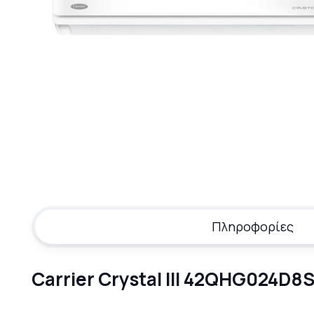
Πληροφορίες
Carrier Crystal III 42QHG024D