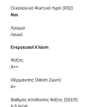
Οικολογικό Ψυκτικό Υγρό (R32)
Ναι
Χρώμα
Λευκό
Ενεργειακή Κλάση
Ψύξης
A++
Θέρμανσης (Μέση Ζώνη)
A+
Βαθμός Απόδοσης Ψύξης (SEER)
6,5 W/W