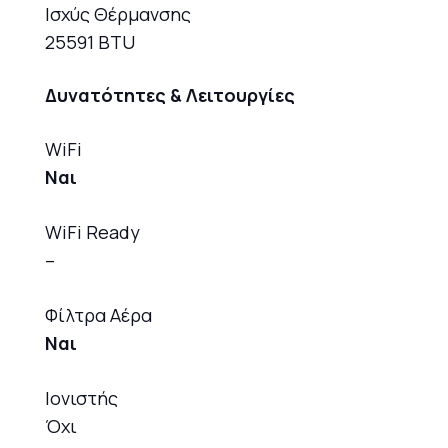
Ισχύς Θέρμανσης
25591 BTU
Δυνατότητες & Λειτουργίες
WiFi
Ναι
WiFi Ready
–
Φίλτρα Αέρα
Ναι
Ιονιστής
Όχι