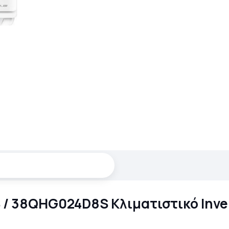
8S / 38QHG024D8S Κλιματιστικό Inve