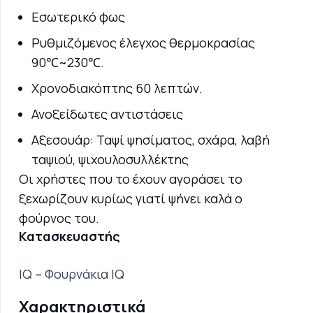
Εσωτερικό φως
Ρυθμιζόμενος έλεγχος θερμοκρασίας
90℃~230℃.
Χρονοδιακόπτης 60 λεπτών.
Ανοξείδωτες αντιστάσεις
Αξεσουάρ: Ταψί ψησίματος, σχάρα, λαβή
ταψιού, ψιχουλοσυλλέκτης
Οι χρήστες που το έχουν αγοράσει το
ξεχωρίζουν κυρίως γιατί ψήνει καλά ο
φούρνος του.
Κατασκευαστής
IQ
–
Φουρνάκια IQ
Χαρακτηριστικά