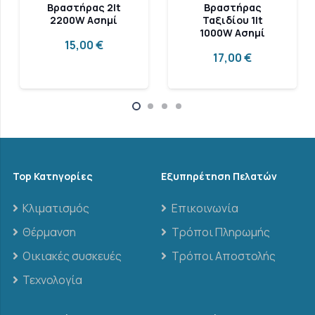
Βραστήρας 2lt
Βραστήρας
2200W Ασημί
Ταξιδίου 1lt
1000W Ασημί
15,00
€
17,00
€
Top Κατηγορίες
Εξυπηρέτηση Πελατών
Κλιματισμός
Επικοινωνία
Θέρμανση
Τρόποι Πληρωμής
Οικιακές συσκευές
Τρόποι Αποστολής
Τεχνολογία