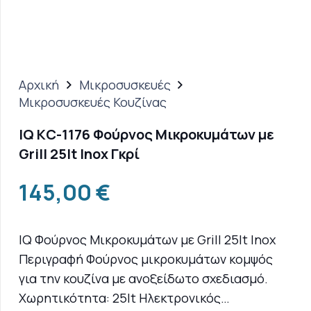
Αρχική
Μικροσυσκευές
Μικροσυσκευές Κουζίνας
IQ KC-1176 Φούρνος Μικροκυμάτων με
Grill 25lt Inox Γκρί
145,00
€
IQ Φούρνος Μικροκυμάτων με Grill 25lt Inox
Περιγραφή Φούρνος μικροκυμάτων κομψός
για την κουζίνα με ανοξείδωτο σχεδιασμό.
Χωρητικότητα: 25lt Ηλεκτρονικός…