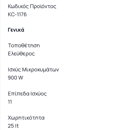
Κωδικός Προϊόντος
KC-1176
Γενικά
Τοποθέτηση
Ελεύθερος
Ισχύς Μικροκυμάτων
900 W
Επίπεδα Ισχύος
11
Χωρητικότητα
25 lt