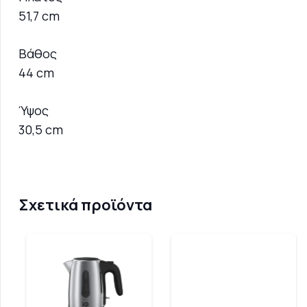
51,7 cm
Βάθος
44 cm
Ύψος
30,5 cm
Σχετικά προϊόντα