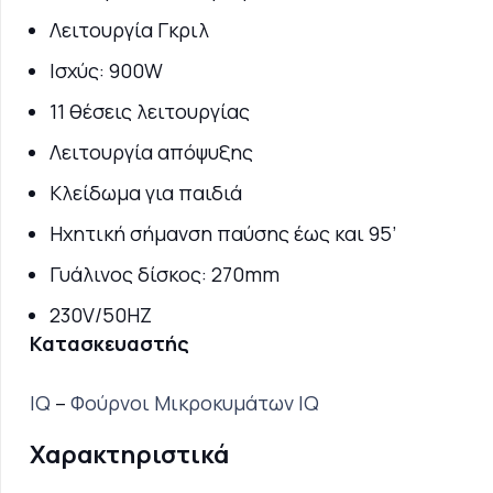
Λειτουργία Γκριλ
Ισχύς: 900W
11 θέσεις λειτουργίας
Λειτουργία απόψυξης
Kλείδωμα για παιδιά
Ηχητική σήμανση παύσης έως και 95’
Γυάλινος δίσκος: 270mm
230V/50HZ
Κατασκευαστής
IQ
–
Φούρνοι Μικροκυμάτων IQ
Χαρακτηριστικά