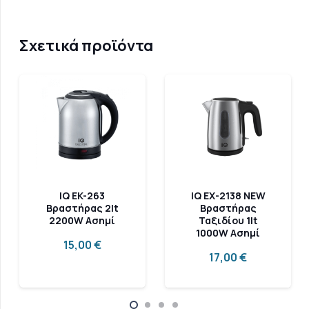
Σχετικά προϊόντα
IQ EK-263
IQ EX-2138 NEW
Βραστήρας 2lt
Βραστήρας
2200W Ασημί
Ταξιδίου 1lt
1000W Ασημί
15,00
€
17,00
€