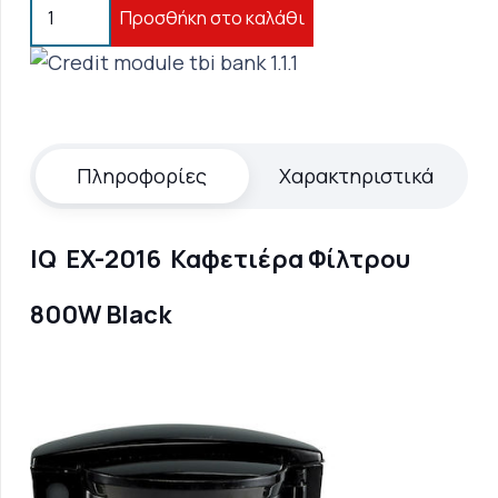
IQ
Προσθήκη στο καλάθι
EX-
2016
Καφετιέρα
Φίλτρου
800W
Πληροφορίες
Χαρακτηριστικά
Black
ποσότητα
IQ EX-2016 Καφετιέρα Φίλτρου
800W Black