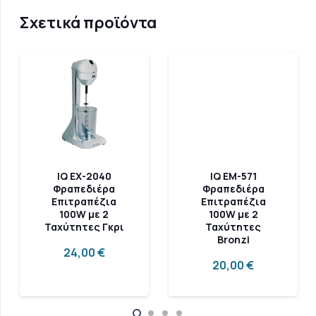
Σχετικά προϊόντα
IQ EX-2040
IQ EM-571
Φραπεδιέρα
Φραπεδιέρα
Επιτραπέζια
Επιτραπέζια
100W με 2
100W με 2
Ταχύτητες Γκρι
Ταχύτητες
Bronzi
24,00
€
20,00
€