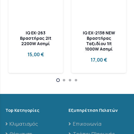
IQ EK-263
IQ EX-2138 NEW
Βραστήρας 2lt
Βραστήρας
2200W Ασημί
Ταξιδίου 1lt
1000W Ασημί
15,00
€
17,00
€
Top Κατηγορίες
Εξυπηρέτηση Πελατών
Κλιματισμός
Επικοινωνία
Θέρμανση
Τρόποι Πληρωμής