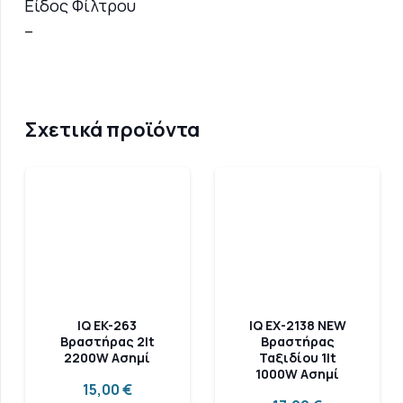
Είδος Φίλτρου
–
Σχετικά προϊόντα
IQ EK-263
IQ EX-2138 NEW
Βραστήρας 2lt
Βραστήρας
2200W Ασημί
Ταξιδίου 1lt
1000W Ασημί
15,00
€