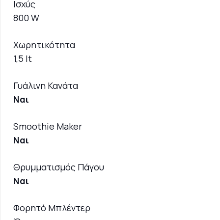
Ισχύς
800 W
Χωρητικότητα
1,5 lt
Γυάλινη Κανάτα
Ναι
Smoothie Maker
Ναι
Θρυμματισμός Πάγου
Ναι
Φορητό Μπλέντερ