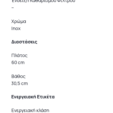
Ένδειξη Καθαρισμού Φίλτρου
–
Χρώμα
Inox
Διαστάσεις
Πλάτος
60 cm
Βάθος
30,5 cm
Ενεργειακή Ετικέτα
Ενεργειακή κλάση