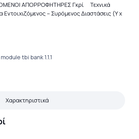
τιμή
ΧΙΖΟΜΕΝΟΙ ΑΠΟΡΡΟΦΗΤΗΡΕΣ Γκρί Τεχνικά
είναι:
Εντοιχιζόμενος – Συρόμενος Διαστάσεις (Υ x
103,00 €.
Χαρακτηριστικά
ρί