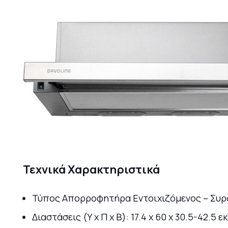
Τεχνικά Χαρακτηριστικά
Τύπος Απορροφητήρα Εντοιχιζόμενος – Συρ
Διαστάσεις (Υ x Π x Β): 17.4 x 60 x 30.5-42.5 εκ