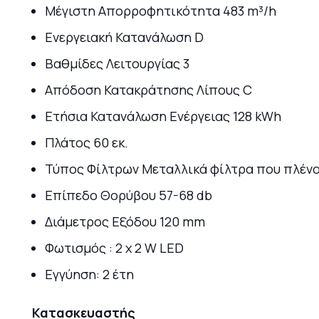
Μέγιστη Απορροφητικότητα 483 m³/h
Ενεργειακή Κατανάλωση D
Βαθμίδες Λειτουργίας 3
Απόδοση Κατακράτησης Λίπους C
Ετήσια Κατανάλωση Ενέργειας 128 kWh
Πλάτος 60 εκ.
Τύπος Φίλτρων Μεταλλικά φίλτρα που πλένο
Επίπεδο Θορύβου 57-68 db
Διάμετρος Εξόδου 120 mm
Φωτισμός : 2 x 2 W LED
Εγγύηση: 2 έτη
Κατασκευαστής