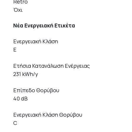
Retro
Όχι
Νέα Ενεργειακή Ετικέτα
Ενεργειακή Κλάση
E
Ετήσια Κατανάλωση Ενέργειας
231 kWh/y
Επίπεδο Θορύβου
40 dB
Ενεργειακή Κλάση Θορύβου
C