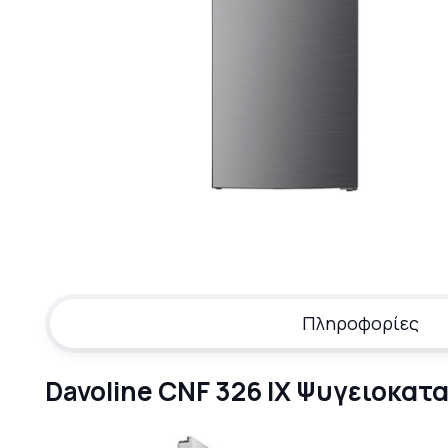
Πληροφορίες
Davoline CNF 326 IX Ψυγειοκατα