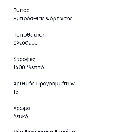
Τύπος
Εμπρόσθιας Φόρτωσης
Τοποθέτηση
Ελεύθερο
Στροφές
1400 /λεπτό
Αριθμός Προγραμμάτων
15
Χρώμα
Λευκό
Νέα Ενεργειακή Ετικέτα