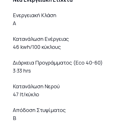
Ενεργειακή Κλάση
A
Κατανάλωση Ενέργειας
46 kwh/100 κύκλους
Διάρκεια Προγράμματος (Eco 40-60)
3:33 hrs
Κατανάλωση Νερού
47 lt/κύκλο
Απόδοση Στυψίματος
B