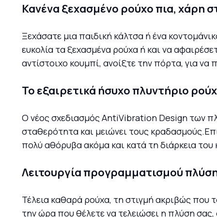
Κανένα ξεχασμένο ρούχο πια, χάρη 
Ξεχάσατε μια παιδική κάλτσα ή ένα κοντομάνι
ευκολία τα ξεχασμένα ρούχα ή και να αφαιρέσε
αντίστοιχο κουμπί, ανοίξτε την πόρτα, για να 
Το εξαιρετικά ήσυχο πλυντήριο ρού
Ο νέος σχεδιασμός AntiVibration Design των π
σταθερότητα και μειώνει τους κραδασμούς.Επί
πολύ αθόρυβα ακόμα και κατά τη διάρκεια του
Λειτουργία προγραμματισμού πλύσ
Τέλεια καθαρά ρούχα, τη στιγμή ακριβώς που 
την ώρα που θέλετε να τελειώσει η πλύση σας, 