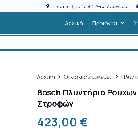
Σπάρτης 3, τ.κ. 13561, Άγιοι Ανάργυροι
Αρχική
Προϊόντα
Υ
Αρχική
Οικιακές Συσκευές
Πλυντ
Bosch Πλυντήριο Ρούχων
Στροφών
423,00
€