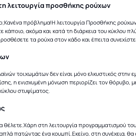
στη λειτουργία προσθήκης ρούχων
κο;Κανένα πρόβλημα!Η λειτουργία Προσθήκης ρούχων
τε κάποιο, ακόμα και κατά τη διάρκεια του κύκλου π
προσθέσετε τα ρούχα στον κάδο και έπειτα συνεχίστε
χων
λαϊνών τοιχωμάτων δεν είναι μόνο ελκυστικός στην
σης, η ενισχυμένη μόνωση περιορίζει τον θόρυβο, μ
 κύκλου στυψίματος.
ης
τα θέλετε.Χάρη στη λειτουργία προγραμματισμού του
απλά πατώντας ένα κουμπί.Εκείνο, στη συνέχεια, θα 