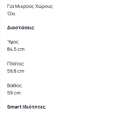
Για Μικρούς Χώρους
Όχι
Διαστάσεις
Ύψος
84,5 cm
Πλάτος
59,8 cm
Βάθος
59 cm
Smart Ιδιότητες