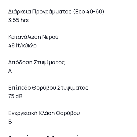
Διάρκεια Προγράμματος (Eco 40-60)
3:55 hrs
Κατανάλωση Νερού
48 lt/κύκλο
Απόδοση Στυψίματος
A
Επίπεδο Θορύβου Στυψίματος
75 dB
Ενεργειακή Κλάση Θορύβου
B