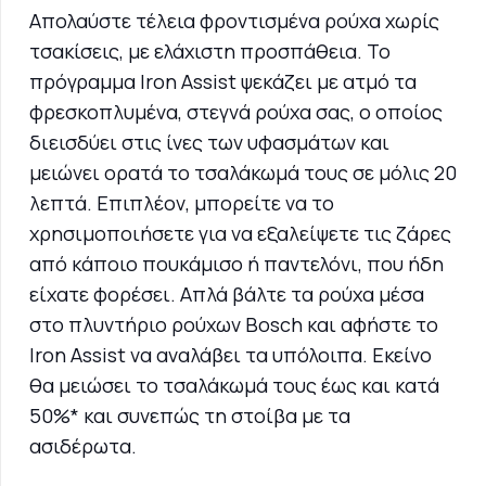
Απολαύστε τέλεια φροντισμένα ρούχα χωρίς
τσακίσεις, με ελάχιστη προσπάθεια. Το
πρόγραμμα Iron Assist ψεκάζει με ατμό τα
φρεσκοπλυμένα, στεγνά ρούχα σας, ο οποίος
διεισδύει στις ίνες των υφασμάτων και
μειώνει ορατά το τσαλάκωμά τους σε μόλις 20
λεπτά. Επιπλέον, μπορείτε να το
χρησιμοποιήσετε για να εξαλείψετε τις ζάρες
από κάποιο πουκάμισο ή παντελόνι, που ήδη
είχατε φορέσει. Απλά βάλτε τα ρούχα μέσα
στο πλυντήριο ρούχων Bosch και αφήστε το
Iron Assist να αναλάβει τα υπόλοιπα. Εκείνο
θα μειώσει το τσαλάκωμά τους έως και κατά
50%* και συνεπώς τη στοίβα με τα
ασιδέρωτα.