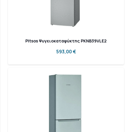
Pitsos Ψυγειοκαταψύκτης PKNB39VLE2
593,00
€