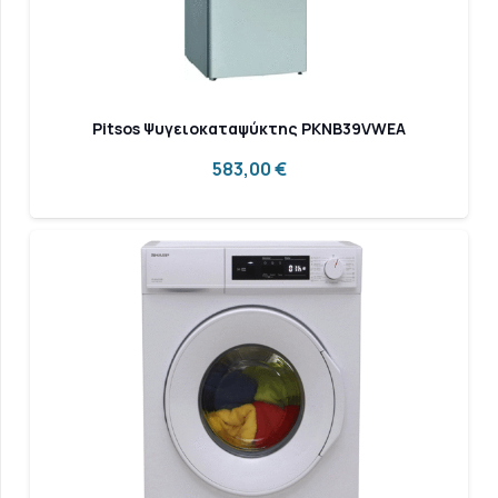
Pitsos Ψυγειοκαταψύκτης PKNB39VWEA
583,00
€