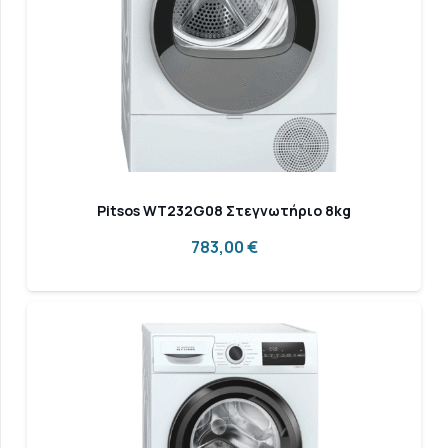
Pitsos WT232G08 Στεγνωτήριο 8kg
783,00
€