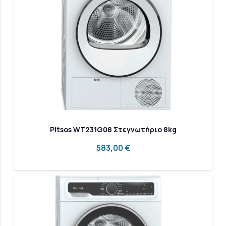
Pitsos WT231G08 Στεγνωτήριο 8kg
583,00
€