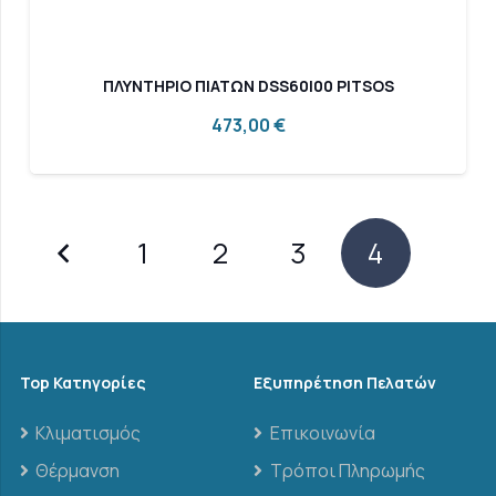
ΠΛΥΝΤΗΡΙΟ ΠΙΑΤΩΝ DSS60I00 PITSOS
473,00
€
1
2
3
4
Top Κατηγορίες
Εξυπηρέτηση Πελατών
Κλιματισμός
Επικοινωνία
Θέρμανση
Τρόποι Πληρωμής