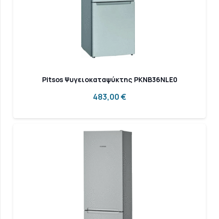
Pitsos Ψυγειοκαταψύκτης PKNB36NLE0
483,00
€